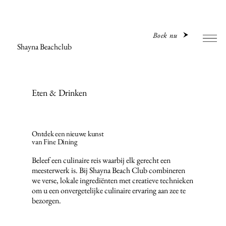
Boek nu
Shayna Beachclub
Eten & Drinken
Ontdek een nieuwe kunst
van Fine Dining
Beleef een culinaire reis waarbij elk gerecht een
meesterwerk is. Bij Shayna Beach Club combineren
we verse, lokale ingrediënten met creatieve technieken
om u een onvergetelijke culinaire ervaring aan zee te
bezorgen.