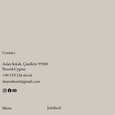
Contact
Aslan Sokak, Çatalköy 99300
Noord-Cyprus
+90 539 126 66 66
shaynahotel@gmail.com
Juridisch
Menu