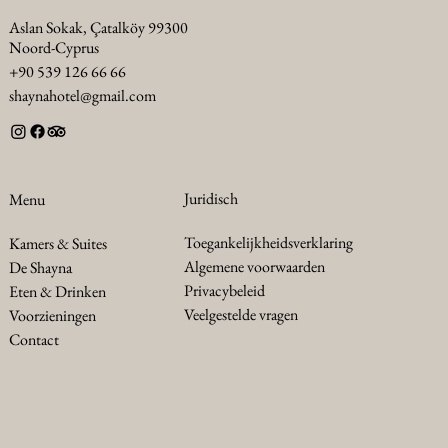
Aslan Sokak, Çatalköy 99300
Noord-Cyprus
+90 539 126 66 66
shaynahotel@gmail.com
Juridisch
Menu
Toegankelijkheidsverklaring
Kamers & Suites
Algemene voorwaarden
De Shayna
Privacybeleid
Eten & Drinken
Veelgestelde vragen
Voorzieningen
Contact