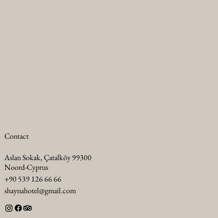
Contact
Aslan Sokak, Çatalköy 99300
Noord-Cyprus
+90 539 126 66 66
shaynahotel@gmail.com