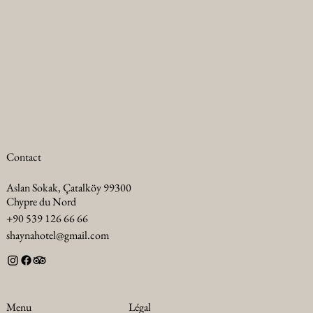
Contact
Aslan Sokak, Çatalköy 99300
Chypre du Nord
+90 539 126 66 66
shaynahotel@gmail.com
Légal
Menu