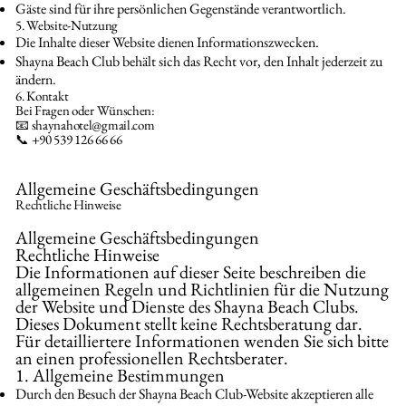
Gäste sind für ihre persönlichen Gegenstände verantwortlich.
5. Website-Nutzung
Die Inhalte dieser Website dienen Informationszwecken.
Shayna Beach Club behält sich das Recht vor, den Inhalt jederzeit zu
ändern.
6. Kontakt
Bei Fragen oder Wünschen:
📧
shaynahotel@gmail.com
📞 +90 539 126 66 66
Allgemeine Geschäftsbedingungen
Rechtliche Hinweise
Allgemeine Geschäftsbedingungen
Rechtliche Hinweise
Die Informationen auf dieser Seite beschreiben die
allgemeinen Regeln und Richtlinien für die Nutzung
der Website und Dienste des Shayna Beach Clubs.
Dieses Dokument stellt keine Rechtsberatung dar.
Für detailliertere Informationen wenden Sie sich bitte
an einen professionellen Rechtsberater.
1. Allgemeine Bestimmungen
Durch den Besuch der Shayna Beach Club-Website akzeptieren alle