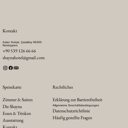
Kontakt
Aslan Sokak, Çatalköy 99300
Nordzypern
+90 539 126 66 66
shaynahotel@gmail.com
Rechtliches
Speisekarte
Erklärung zur Barrierefreiheit
Zimmer & Suiten
Die Shayna
Allgemeine Geschäftsbedingungen
Datenschutzrichtlinie
Essen & Trinken
Häufig gestellte Fragen
Ausstattung
Kontakt