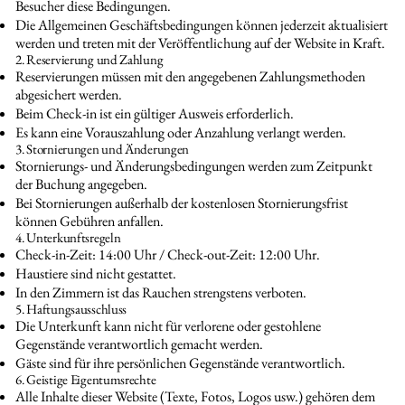
Besucher diese Bedingungen.
Die Allgemeinen Geschäftsbedingungen können jederzeit aktualisiert
werden und treten mit der Veröffentlichung auf der Website in Kraft.
2. Reservierung und Zahlung
Reservierungen müssen mit den angegebenen Zahlungsmethoden
abgesichert werden.
Beim Check-in ist ein gültiger Ausweis erforderlich.
Es kann eine Vorauszahlung oder Anzahlung verlangt werden.
3. Stornierungen und Änderungen
Stornierungs- und Änderungsbedingungen werden zum Zeitpunkt
der Buchung angegeben.
Bei Stornierungen außerhalb der kostenlosen Stornierungsfrist
können Gebühren anfallen.
4. Unterkunftsregeln
Check-in-Zeit: 14:00 Uhr / Check-out-Zeit: 12:00 Uhr.
Haustiere sind nicht gestattet.
In den Zimmern ist das Rauchen strengstens verboten.
5. Haftungsausschluss
Die Unterkunft kann nicht für verlorene oder gestohlene
Gegenstände verantwortlich gemacht werden.
Gäste sind für ihre persönlichen Gegenstände verantwortlich.
6. Geistige Eigentumsrechte
Alle Inhalte dieser Website (Texte, Fotos, Logos usw.) gehören dem