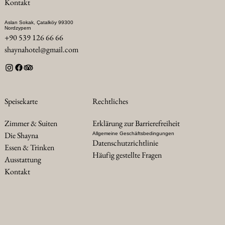
Kontakt
Aslan Sokak, Çatalköy 99300
Nordzypern
+90 539 126 66 66
shaynahotel@gmail.com
Rechtliches
Speisekarte
Erklärung zur Barrierefreiheit
Zimmer & Suiten
Die Shayna
Allgemeine Geschäftsbedingungen
Datenschutzrichtlinie
Essen & Trinken
Häufig gestellte Fragen
Ausstattung
Kontakt