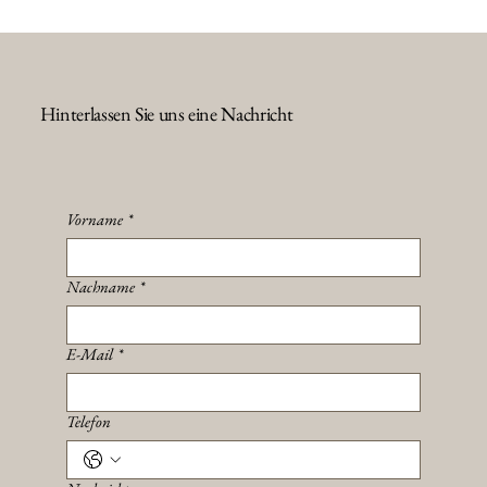
Hinterlassen Sie uns eine Nachricht
Vorname
*
Nachname
*
E-Mail
*
Telefon