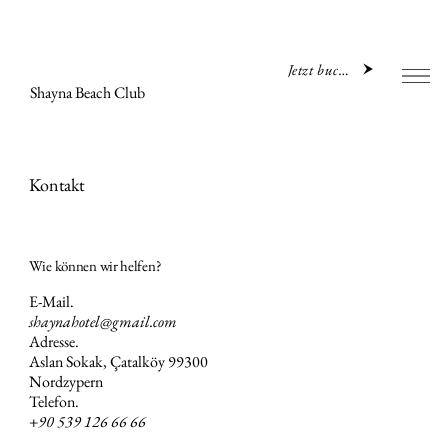
Jetzt buchen
Shayna Beach Club
Kontakt
Wie können wir helfen?
E-Mail.
shaynahotel@gmail.com
Adresse.
Aslan Sokak, Çatalköy 99300
Nordzypern
Telefon.
+90 539 126 66 66