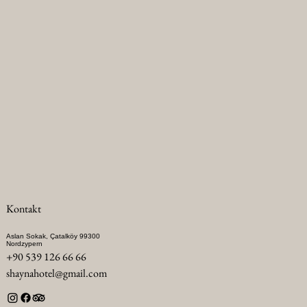
Kontakt
Aslan Sokak, Çatalköy 99300
Nordzypern
+90 539 126 66 66
shaynahotel@gmail.com